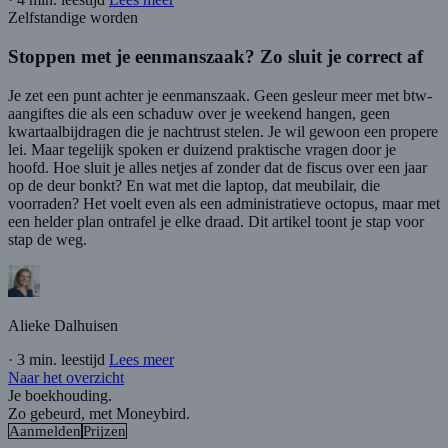
Zelfstandige worden
Stoppen met je eenmanszaak? Zo sluit je correct af
Je zet een punt achter je eenmanszaak. Geen gesleur meer met btw-
aangiftes die als een schaduw over je weekend hangen, geen
kwartaalbijdragen die je nachtrust stelen. Je wil gewoon een propere
lei. Maar tegelijk spoken er duizend praktische vragen door je
hoofd. Hoe sluit je alles netjes af zonder dat de fiscus over een jaar
op de deur bonkt? En wat met die laptop, dat meubilair, die
voorraden? Het voelt even als een administratieve octopus, maar met
een helder plan ontrafel je elke draad. Dit artikel toont je stap voor
stap de weg.
Alieke Dalhuisen
·
3 min. leestijd
Lees meer
Naar het overzicht