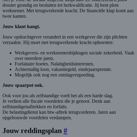
dossier grondig en besluiten tot herkwalificatie. Jij bent plots
werknemer. Met terugwerkende kracht. De financiële klap komt aan
twee kanten.
Jouw klant hangt.
Jouw opdrachtgever verandert in een werkgever die zijn plichten
verzaakte. Hij moet met terugwerkende kracht ophoesten:
Werkgevers- en werknemersbijdragen sociale zekerheid. Vaak
over meerdere jaren.
Forfaitaire boetes. Nalatigheidsinteresten.
Achterstallig loon, vakantiegeld, eindejaarspremie.
Mogelijk ook nog een ontslagvergoeding.
Jouw spaarpot ook.
Ook voor jou als zelfstandige voelt het als een harde slag.
Je verliest alle fiscale voordelen die je genoot. Denk aan
zelfstandigenaftrekken en forfaits.
De belastingdienst kan btw-aftrek terugvorderen. Jaren aan
opgebouwde voordelen verdampen.
Jouw reddingsplan
#