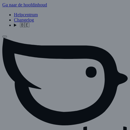
Ga naar de hoofdinhoud
Helpcentrum
Changelog
🇧🇪