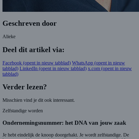
Geschreven door
Alieke
Deel dit artikel via:
Facebook
(opent in nieuw tabblad)
WhatsApp
(opent in nieuw
tabblad)
LinkedIn
(opent in nieuw tabblad)
x.com
(opent in nieuw
tabblad)
Verder lezen?
Misschien vind je dit ook interessant.
Zelfstandige worden
Ondernemingsnummer: het DNA van jouw zaak
Je hebt eindelijk de knoop doorgehakt. Je wordt zelfstandige. De