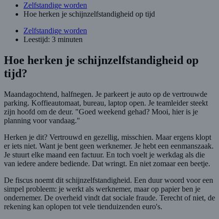
Zelfstandige worden
Hoe herken je schijnzelfstandigheid op tijd
Zelfstandige worden
Leestijd: 3 minuten
Hoe herken je schijnzelfstandigheid op
tijd?
Maandagochtend, halfnegen. Je parkeert je auto op de vertrouwde
parking. Koffieautomaat, bureau, laptop open. Je teamleider steekt
zijn hoofd om de deur. "Goed weekend gehad? Mooi, hier is je
planning voor vandaag."
Herken je dit? Vertrouwd en gezellig, misschien. Maar ergens klopt
er iets niet. Want je bent geen werknemer. Je hebt een eenmanszaak.
Je stuurt elke maand een factuur. En toch voelt je werkdag als die
van iedere andere bediende. Dat wringt. En niet zomaar een beetje.
De fiscus noemt dit schijnzelfstandigheid. Een duur woord voor een
simpel probleem: je werkt als werknemer, maar op papier ben je
ondernemer. De overheid vindt dat sociale fraude. Terecht of niet, de
rekening kan oplopen tot vele tienduizenden euro's.