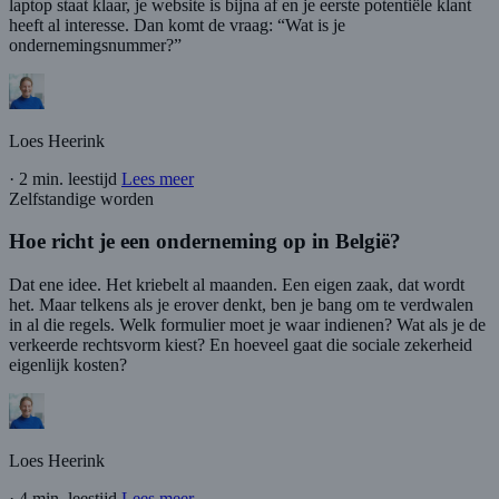
laptop staat klaar, je website is bijna af en je eerste potentiële klant
heeft al interesse. Dan komt de vraag: “Wat is je
ondernemingsnummer?”
Loes Heerink
·
2 min. leestijd
Lees meer
Zelfstandige worden
Hoe richt je een onderneming op in België?
Dat ene idee. Het kriebelt al maanden. Een eigen zaak, dat wordt
het. Maar telkens als je erover denkt, ben je bang om te verdwalen
in al die regels. Welk formulier moet je waar indienen? Wat als je de
verkeerde rechtsvorm kiest? En hoeveel gaat die sociale zekerheid
eigenlijk kosten?
Loes Heerink
·
4 min. leestijd
Lees meer