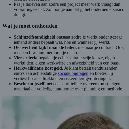
Pas je tarieven aan zodra een project meer werk vraagt dan
vooraf ingeschat. Zo toon je aan dat jij het ondernemersrisico
draagt.
Wat je moet onthouden
Schijnzelfstandigheid
ontstaat zodra je werkt onder gezag:
iemand anders bepaalt wat, hoe en wanneer jij werkt.
De overheid kijkt naar de feiten
, niet naar je contract. Ook
met een btw-nummer loop je risico.
Vier criteria
bepalen je echte statuut: vrije keuze, eigen
werktijden, eigen werkwijze en afwezigheid van een baas.
Herkwalificatie kost geld.
Je klant betaalt tienduizenden
euro's aan achterstallige
sociale bijdragen
en boetes. Jij
verliest fiscale aftrekken en riskeert terugvorderingen.
Bescherm jezelf
met een schriftelijke overeenkomst, eigen
materiaal en volledige autonomie over planning en methode.