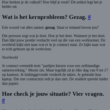
Hoe herken je de valkuil? Hoe blijf je eruit? Dit artikel legt het je
helder uit.
Wat is het kernprobleem? Gezag.
#
Eén woord vat alles samen:
gezag
. Staat er iemand boven jou?
Die persoon zegt wat je doet. Hoe je het doet. Wanneer je het doet.
Dan lijkt jouw positie verdacht veel op die van een werknemer. De
overheid kijkt niet naar wat er in je contract staat. Ze kijkt naar wat
er echt gebeurt op de werkvloer.
Voorbeeld
Je contract vermeldt trots "partijen kiezen voor een zelfstandige
samenwerking." Mooie zin. Maar tegelijk zit je elke dag van 9 tot 17
op kantoor. Je leidinggevende verdeelt de taken. Je gebruikt hun
laptop. Die ene contractzin redt je dan niet. De realiteit spreekt luider
dan papier.
Hoe check je jouw situatie? Vier vragen.
#