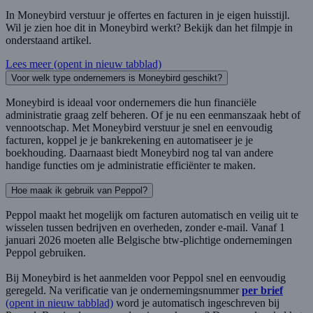
In Moneybird verstuur je offertes en facturen in je eigen huisstijl.
Wil je zien hoe dit in Moneybird werkt? Bekijk dan het filmpje in
onderstaand artikel.
Lees meer
(opent in nieuw tabblad)
Voor welk type ondernemers is Moneybird geschikt?
Moneybird is ideaal voor ondernemers die hun financiële
administratie graag zelf beheren. Of je nu een eenmanszaak hebt of
vennootschap. Met Moneybird verstuur je snel en eenvoudig
facturen, koppel je je bankrekening en automatiseer je je
boekhouding. Daarnaast biedt Moneybird nog tal van andere
handige functies om je administratie efficiënter te maken.
Hoe maak ik gebruik van Peppol?
Peppol maakt het mogelijk om facturen automatisch en veilig uit te
wisselen tussen bedrijven en overheden, zonder e-mail. Vanaf 1
januari 2026 moeten alle Belgische btw-plichtige ondernemingen
Peppol gebruiken.
Bij Moneybird is het aanmelden voor Peppol snel en eenvoudig
geregeld. Na verificatie van je ondernemingsnummer
per brief
(opent in nieuw tabblad)
word je automatisch ingeschreven bij