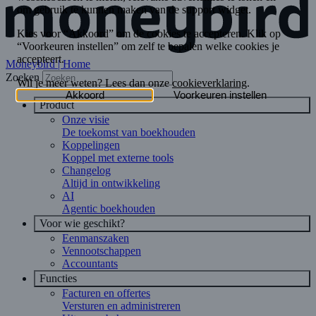
Moneybird | Home
Zoeken
Product
Onze visie
De toekomst van boekhouden
Koppelingen
Koppel met externe tools
Changelog
Altijd in ontwikkeling
AI
Agentic boekhouden
Voor wie geschikt?
Eenmanszaken
Vennootschappen
Accountants
Functies
Facturen en offertes
Versturen en administreren