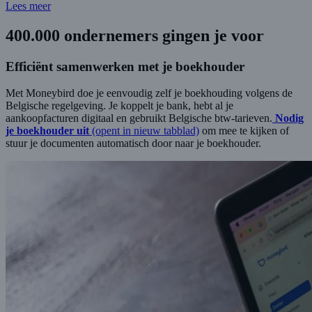
Lees meer
400.000
ondernemers gingen je voor
Efficiënt samenwerken met je boekhouder
Met Moneybird doe je eenvoudig zelf je boekhouding volgens de
Belgische regelgeving. Je koppelt je bank, hebt al je
aankoopfacturen digitaal en gebruikt Belgische btw-tarieven.
Nodig
je boekhouder uit
(opent in nieuw tabblad)
om mee te kijken of
stuur je documenten automatisch door naar je boekhouder.