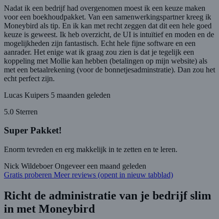
Nadat ik een bedrijf had overgenomen moest ik een keuze maken
voor een boekhoudpakket. Van een samenwerkingspartner kreeg ik
Moneybird als tip. En ik kan met recht zeggen dat dit een hele goed
keuze is geweest. Ik heb overzicht, de UI is intuïtief en moden en de
mogelijkheden zijn fantastisch. Echt hele fijne software en een
aanrader. Het enige wat ik graag zou zien is dat je tegelijk een
koppeling met Mollie kan hebben (betalingen op mijn website) als
met een betaalrekening (voor de bonnetjesadminstratie). Dan zou het
echt perfect zijn.
Lucas Kuipers
5 maanden geleden
5.0 Sterren
Super Pakket!
Enorm tevreden en erg makkelijk in te zetten en te leren.
Nick Wildeboer
Ongeveer een maand geleden
Gratis proberen
Meer reviews
(opent in nieuw tabblad)
Richt de administratie van je bedrijf slim
in met Moneybird