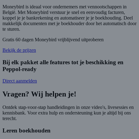
Moneybird is ideaal voor ondernemers met vennootschappen in
België. Met Moneybird verstuur je snel en eenvoudig facturen,
koppel je je bankrekening en automatiseer je je boekhouding. Deel
makkelijk documenten met je boekhouder door het automatisch door
te sturen.
Gratis 60 dagen Moneybird vrijblijvend uitproberen
Bekijk de prijzen
Bij elk pakket alle features tot je beschikking en
Peppol-ready
Direct aanmelden
Vragen? Wij helpen je!
Ontdek stap-voor-stap handleidingen in onze video's, livesessies en
kennisbank. Voor extra hulp en ondersteuning kun je altijd bij ons
terecht.
Leren boekhouden