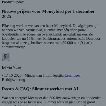
Product update
Nieuwe prijzen voor Moneybird per 1 december
2025
Elke dag werken we aan een beter Moneybird. De afgelopen tijd
hebben we veel vernieuwd, allemaal met één doel: jouw
boekhouding zo soepel en overzichtelijk mogelijk maken. Zo
koppelen we nu 15% meer banktransacties automatisch. Daardoor
besparen al onze gebruikers samen ruim 80.000 uur (9 jaar!)
administratietijd.
Edwin Vlieg
·
17-10-2025
·
Minder dan 1 min. leestijd
Lees meer
Bedrijfsvoering
Recap & FAQ: Slimmer werken met AI
Wat een energie! Met meer dan 600 live aanwezigen en honderden
vragen was onze livesessie 'Slimmer werken met AI' een groot