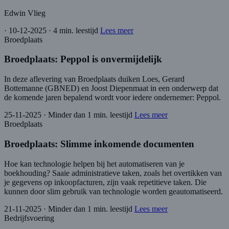
Edwin Vlieg
·
10-12-2025
·
4 min. leestijd
Lees meer
Broedplaats
Broedplaats: Peppol is onvermijdelijk
In deze aflevering van Broedplaats duiken Loes, Gerard
Bottemanne (GBNED) en Joost Diepenmaat in een onderwerp dat
de komende jaren bepalend wordt voor iedere ondernemer: Peppol.
25-11-2025
·
Minder dan 1 min. leestijd
Lees meer
Broedplaats
Broedplaats: Slimme inkomende documenten
Hoe kan technologie helpen bij het automatiseren van je
boekhouding? Saaie administratieve taken, zoals het overtikken van
je gegevens op inkoopfacturen, zijn vaak repetitieve taken. Die
kunnen door slim gebruik van technologie worden geautomatiseerd.
21-11-2025
·
Minder dan 1 min. leestijd
Lees meer
Bedrijfsvoering