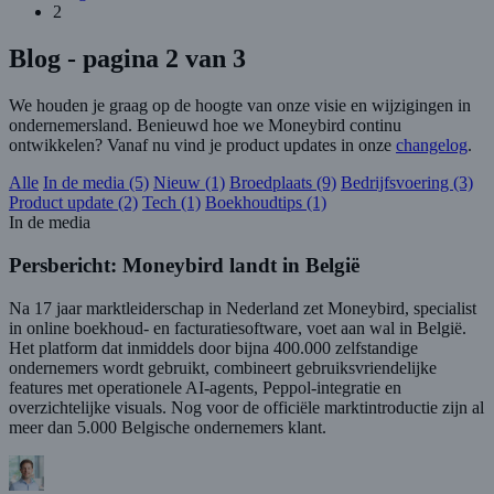
2
Blog
- pagina 2 van 3
We houden je graag op de hoogte van onze visie en wijzigingen in
ondernemersland. Benieuwd hoe we Moneybird continu
ontwikkelen? Vanaf nu vind je product updates in onze
changelog
.
Alle
In de media (5)
Nieuw (1)
Broedplaats (9)
Bedrijfsvoering (3)
Product update (2)
Tech (1)
Boekhoudtips (1)
In de media
Persbericht: Moneybird landt in België
Na 17 jaar marktleiderschap in Nederland zet Moneybird, specialist
in online boekhoud- en facturatiesoftware, voet aan wal in België.
Het platform dat inmiddels door bijna 400.000 zelfstandige
ondernemers wordt gebruikt, combineert gebruiksvriendelijke
features met operationele AI-agents, Peppol-integratie en
overzichtelijke visuals. Nog voor de officiële marktintroductie zijn al
meer dan 5.000 Belgische ondernemers klant.