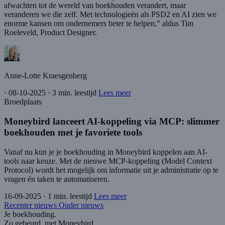
afwachten tot de wereld van boekhouden verandert, maar
veranderen we die zelf. Met technologieën als PSD2 en AI zien we
enorme kansen om ondernemers beter te helpen,” aldus Tim
Roeleveld, Product Designer.
Anne-Lotte Kraesgenberg
·
08-10-2025
·
3 min. leestijd
Lees meer
Broedplaats
Moneybird lanceert AI-koppeling via MCP: slimmer
boekhouden met je favoriete tools
Vanaf nu kun je je boekhouding in Moneybird koppelen aan AI-
tools naar keuze. Met de nieuwe MCP-koppeling (Model Context
Protocol) wordt het mogelijk om informatie uit je administratie op te
vragen én taken te automatiseren.
16-09-2025
·
1 min. leestijd
Lees meer
Recenter nieuws
Ouder nieuws