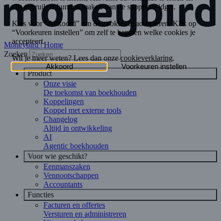
Moneybird | Home
Zoeken
Product
Onze visie
De toekomst van boekhouden
Koppelingen
Koppel met externe tools
Changelog
Altijd in ontwikkeling
AI
Agentic boekhouden
Voor wie geschikt?
Eenmanszaken
Vennootschappen
Accountants
Functies
Facturen en offertes
Versturen en administreren