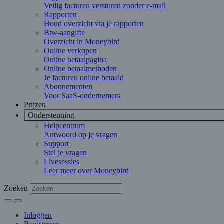
Veilig facturen versturen zonder e-mail
Rapporten
Houd overzicht via je rapporten
Btw-aangifte
Overzicht in Moneybird
Online verkopen
Online betaalpagina
Online betaalmethoden
Je facturen online betaald
Abonnementen
Voor SaaS-ondernemers
Prijzen
Ondersteuning
Helpcentrum
Antwoord op je vragen
Support
Stel je vragen
Livesessies
Leer meer over Moneybird
Zoeken
Inloggen