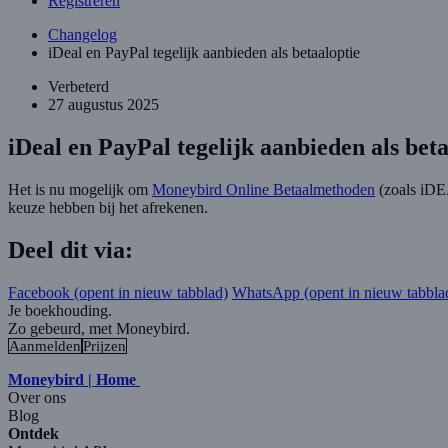
Registreren
Changelog
iDeal en PayPal tegelijk aanbieden als betaaloptie
Verbeterd
27 augustus 2025
iDeal en PayPal tegelijk aanbieden als beta
Het is nu mogelijk om
Moneybird Online Betaalmethoden
(zoals iDE
keuze hebben bij het afrekenen.
Deel dit via:
Facebook
(opent in nieuw tabblad)
WhatsApp
(opent in nieuw tabbla