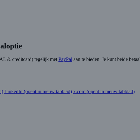
aloptie
AL & creditcard) tegelijk met
PayPal
aan te bieden. Je kunt beide betaa
d)
LinkedIn
(opent in nieuw tabblad)
x.com
(opent in nieuw tabblad)