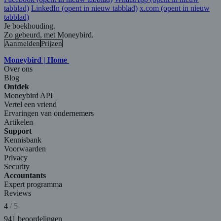
tabblad)
LinkedIn
(opent in nieuw tabblad)
x.com
(opent in nieuw
tabblad)