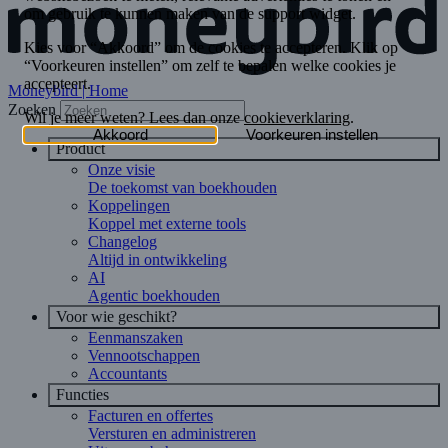
Moneybird | Home
Zoeken
Product
Onze visie
De toekomst van boekhouden
Koppelingen
Koppel met externe tools
Changelog
Altijd in ontwikkeling
AI
Agentic boekhouden
Voor wie geschikt?
Eenmanszaken
Vennootschappen
Accountants
Functies
Facturen en offertes
Versturen en administreren