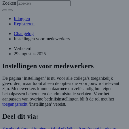
Zoeken
Inloggen
Registreren
Changelog
Instellingen voor medewerkers
Verbeterd
29 augustus 2025
Instellingen voor medewerkers
De pagina ‘Instellingen’ is nu voor alle collega’s toegankelijk
geworden, maar toont alleen de opties die voor jouw rol relevant
zijn. Medewerkers kunnen daarmee nu zelfstandig hun eigen
betaalpassen beheren en de administratie verlaten. Voor het
aanpassen van overige bedrijfsinstellingen blijft de rol met het
toegangsrecht
‘Instellingen’ vereist.
Deel dit via:
Facebook
(opent in nieuw tabblad)
WhatsApp
(opent in nieuw