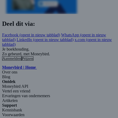
Deel dit via:
Facebook
(opent in nieuw tabblad)
WhatsApp
(opent in nieuw
tabblad)
LinkedIn
(opent in nieuw tabblad)
x.com
(opent in nieuw
tabblad)