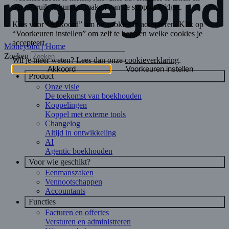
Moneybird | Home
Zoeken
Product
Onze visie
De toekomst van boekhouden
Koppelingen
Koppel met externe tools
Changelog
Altijd in ontwikkeling
AI
Agentic boekhouden
Voor wie geschikt?
Eenmanszaken
Vennootschappen
Accountants
Functies
Facturen en offertes
Versturen en administreren