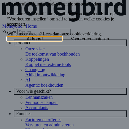
Moneybird | Home
Zoeken
Product
Onze visie
De toekomst van boekhouden
Koppelingen
Koppel met externe tools
Changelog
Altijd in ontwikkeling
AI
Agentic boekhouden
Voor wie geschikt?
Eenmanszaken
Vennootschappen
Accountants
Functies
Facturen en offertes
Versturen en administreren