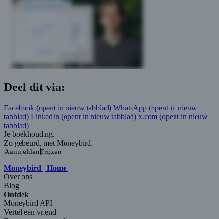
Deel dit via:
Facebook
(opent in nieuw tabblad)
WhatsApp
(opent in nieuw
tabblad)
LinkedIn
(opent in nieuw tabblad)
x.com
(opent in nieuw
tabblad)