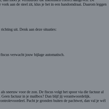
e vork aan de steel zit, klus je het in een handomdraai. Daarom leggen
 richting uit. Denk aan deze situaties:
e fiscus verwacht jouw bijlage automatisch.
 als sneeuw voor de zon. De fiscus volgt het spoor via die factuur al
Geen factuur in je mailbox? Dan blijf jij verantwoordelijk.
ntrolevoordeel. Pacht je gronden buiten de pachtwet, dan val je wél