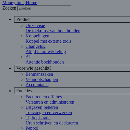
Moneybird | Home
Zoeken
Product
Onze visie
De toekomst van boekhouden
Koppelingen
Koppel met externe tools
Changelog
Altijd in ontwikkeling
AI
Agentic boekhouden
Voor wie geschikt?
Eenmanszaken
Vennootschappen
Accountants
Functies
Facturen en offertes
Versturen en administreren
Uitgaven beheren
Toevoegen en verwerken
Tijdregistratie
Uren schrijven en declareren
Peppol