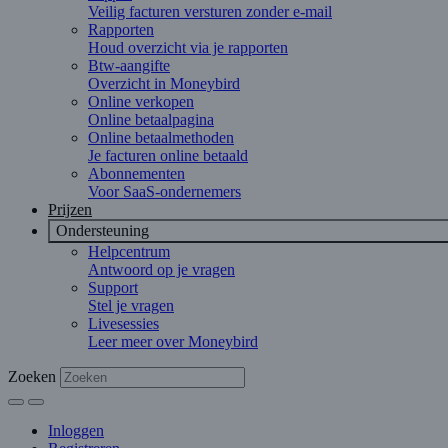
Veilig facturen versturen zonder e-mail
Rapporten
Houd overzicht via je rapporten
Btw-aangifte
Overzicht in Moneybird
Online verkopen
Online betaalpagina
Online betaalmethoden
Je facturen online betaald
Abonnementen
Voor SaaS-ondernemers
Prijzen
Ondersteuning
Helpcentrum
Antwoord op je vragen
Support
Stel je vragen
Livesessies
Leer meer over Moneybird
Zoeken
Inloggen