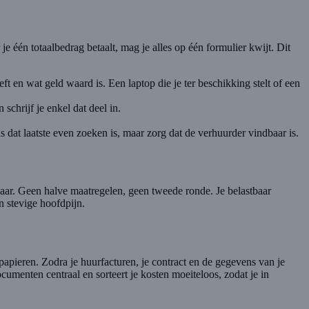
 één totaalbedrag betaalt, mag je alles op één formulier kwijt. Dit
t en wat geld waard is. Een laptop die je ter beschikking stelt of een
schrijf je enkel dat deel in.
s dat laatste even zoeken is, maar zorg dat de verhuurder vindbaar is.
gjaar. Geen halve maatregelen, geen tweede ronde. Je belastbaar
n stevige hoofdpijn.
apieren. Zodra je huurfacturen, je contract en de gegevens van je
umenten centraal en sorteert je kosten moeiteloos, zodat je in