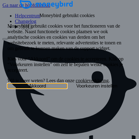
Ga naar de hoofdinhoud
Helpcentrum
Changelog
🇧🇪