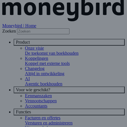
Moneybird | Home
Zoeken
Product
Onze visie
De toekomst van boekhouden
Koppelingen
Koppel met externe tools
Changelog
Altijd in ontwikkeling
AI
Agentic boekhouden
Voor wie geschikt?
Eenmanszaken
Vennootschappen
Accountants
Functies
Facturen en offertes
Versturen en administreren