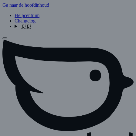
Ga naar de hoofdinhoud
Helpcentrum
Changelog
🇧🇪