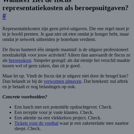
representatiekosten als beroepsuitgaven?
#
Representatiekosten zijn geen privé-uitgaven. Die ene regel moet je
in je hoofd prenten. Je gaat niet uit eten omdat je honger hebt, maar
omdat je netwerk uitbreiden je boterham verdient.
De fiscus hanteert één simpele maatstaf: is de uitgave professioneel
noodzakelijk voor jouw activiteit? Alleen dan aanvaardt de fiscus ze
als
beroepskost
. Simpeler gezegd: als dat etentje het verschil maakte
tussen wel of geen zaken, dan zit je goed.
Maar let op. Vindt de fiscus dat je uitgave niet door de beugel kan?
Dan belandt ze bij de
verworpen uitgaven
. Dat betekent: nul aftrek
en je betaalt er nog belastingen op ook.
Concrete voorbeelden?
Een lunch met een potentiële opdrachtgever. Check.
Een receptie voor je vaste klanten. Check.
Een attentie na een vlekkeloos project. Check.
Tickets voor de voetbal
waar je een zakenrelatie mee naartoe
sleept. Check.