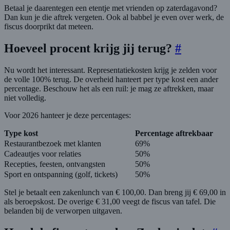
Betaal je daarentegen een etentje met vrienden op zaterdagavond?
Dan kun je die aftrek vergeten. Ook al babbel je even over werk, de
fiscus doorprikt dat meteen.
Hoeveel procent krijg jij terug?
#
Nu wordt het interessant. Representatiekosten krijg je zelden voor
de volle 100% terug. De overheid hanteert per type kost een ander
percentage. Beschouw het als een ruil: je mag ze aftrekken, maar
niet volledig.
Voor 2026 hanteer je deze percentages:
Type kost
Percentage aftrekbaar
Restaurantbezoek met klanten
69%
Cadeautjes voor relaties
50%
Recepties, feesten, ontvangsten
50%
Sport en ontspanning (golf, tickets)
50%
Stel je betaalt een zakenlunch van € 100,00. Dan breng jij € 69,00 in
als beroepskost. De overige € 31,00 veegt de fiscus van tafel. Die
belanden bij de verworpen uitgaven.