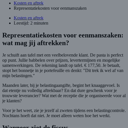
Kosten en aftrek
Representatiekosten voor eenmanszaken
Kosten en aftrek
Leestijd: 2 minuten
Representatiekosten voor eenmanszaken:
wat mag jij aftrekken?
Je schuift aan tafel met een veelbelovende klant. De pasta is perfect
op punt. Jullie babbelen over prijzen, levertermijnen en mogelijke
samenwerkingen. De rekening landt op tafel. € 177,50. Je betaalt,
stopt het bonnetje in je portefeuille en denkt: "Dit trek ik wel af van
mijn belastingen."
Maanden later, bij je belastingaangifte, begint het knaaggevoel. Is
dat etentje nu volledig aftrekbaar? En dat dure geschenk voor je
trouwste leverancier? Wat met de receptie die je organiseerde voor al
je klanten?
Voor je het weet, zie je jezelf al zweten tijdens een belastingcontrole.
Nochtans hoeft dat niet. Je moet alleen weten hoe het werkt.
Wanneer ziet de fiscus