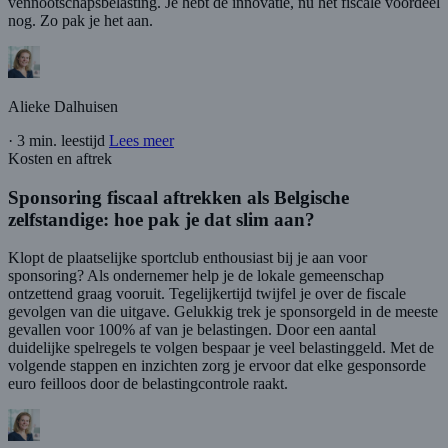
vennootschapsbelasting. Je hebt de innovatie, nu het fiscale voordeel
nog. Zo pak je het aan.
Alieke Dalhuisen
·
3 min. leestijd
Lees meer
Kosten en aftrek
Sponsoring fiscaal aftrekken als Belgische
zelfstandige: hoe pak je dat slim aan?
Klopt de plaatselijke sportclub enthousiast bij je aan voor
sponsoring? Als ondernemer help je de lokale gemeenschap
ontzettend graag vooruit. Tegelijkertijd twijfel je over de fiscale
gevolgen van die uitgave. Gelukkig trek je sponsorgeld in de meeste
gevallen voor 100% af van je belastingen. Door een aantal
duidelijke spelregels te volgen bespaar je veel belastinggeld. Met de
volgende stappen en inzichten zorg je ervoor dat elke gesponsorde
euro feilloos door de belastingcontrole raakt.